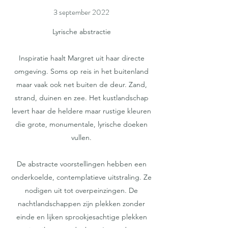
3 september 2022
Lyrische abstractie
Inspiratie haalt Margret uit haar directe
omgeving. Soms op reis in het buitenland
maar vaak ook net buiten de deur. Zand,
strand, duinen en zee. Het kustlandschap
levert haar de heldere maar rustige kleuren
die grote, monumentale, lyrische doeken
vullen.
De abstracte voorstellingen hebben een
onderkoelde, contemplatieve uitstraling. Ze
nodigen uit tot overpeinzingen. De
nachtlandschappen zijn plekken zonder
einde en lijken sprookjesachtige plekken