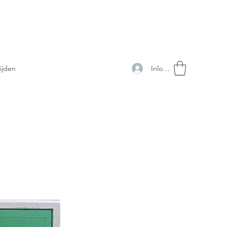
Inloggen
ijden