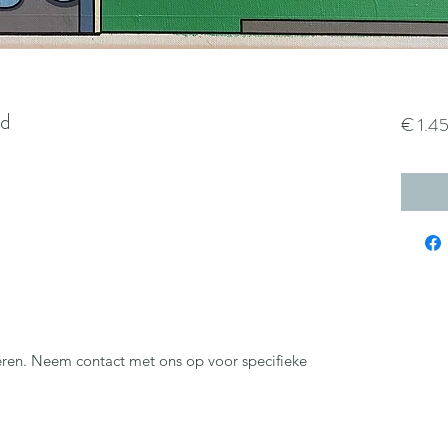
ed
€ 1.4
ëren. Neem contact met ons op voor specifieke