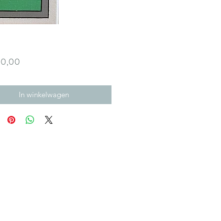
Prijs
50,00
In winkelwagen