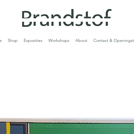
e
Shop
Exposities
Workshops
About
Contact & Openingst