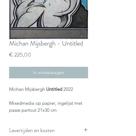
Michan Mijsbergh - Untitled
Prijs
€ 225,00
In winkelwagen
Michan Mijsbergh
Untitled
2022
Mixedmedia op papier, ingelijst met
passe partout 21x30 cm
Levertijden en kosten